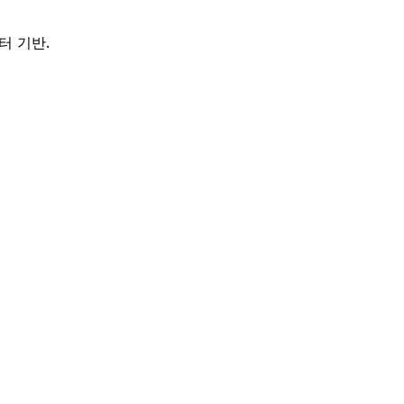
터 기반.