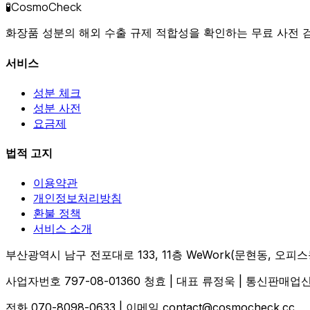
CosmoCheck
🧪
화장품 성분의 해외 수출 규제 적합성을 확인하는 무료 사전 검토 
서비스
성분 체크
성분 사전
요금제
법적 고지
이용약관
개인정보처리방침
환불 정책
서비스 소개
부산광역시 남구 전포대로 133, 11층 WeWork(문현동, 오피스
사업자번호 797-08-01360 청효 | 대표 류정욱 | 통신판매업
전화 070-8098-0633 | 이메일 contact@cosmocheck.cc